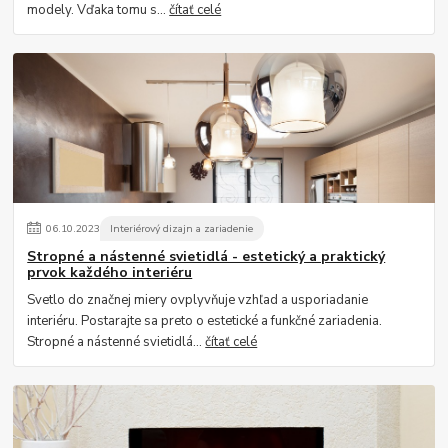
modely. Vďaka tomu s...
čítať celé
06
.
10
.
2023
Interiérový dizajn a zariadenie
Stropné a nástenné svietidlá - estetický a praktický
prvok každého interiéru
Svetlo do značnej miery ovplyvňuje vzhľad a usporiadanie
interiéru. Postarajte sa preto o estetické a funkčné zariadenia.
Stropné a nástenné svietidlá...
čítať celé