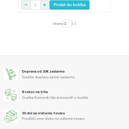
Pridať do košíka
strana
z 1
Doprava od 30€ zadarmo
Využite dopravu úplne zadarmo
8 rokov na trhu
Značka Kameník Vás presvedčí o kvalite
30 dní na vrátenie tovaru
Predĺžili sme dobu na vrátenie tovaru