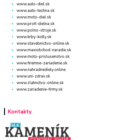
www.auto-diel.sk
www.auto-techna.sk
www.moto-diel.sk
www.profi-dielna.sk
www.polno-stroje.sk
www.krby-kotly.sk
www.stavebnictvo-online.sk
www.maxiobchod-naradie.sk
www.moto-prislusenstvo.sk
www.firemne-zariadenie.sk
www.nahradnediely.online
www.uni-zdrav.sk
www.zlatnictvo-online.sk
www.zariadenie-firmy.sk
Kontakty