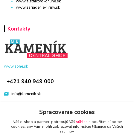
www.zlatnictvo-online.sk
www.zariadenie-firmy.sk
Kontakty
www.zone.sk
+421 940 949 000
info@kamenik.sk
Spracovanie cookies
Náš e-shop a partneri potrebujú Váš
súhlas
s použitím súborov
cookies, aby Vám mohli zobrazovať informácie týkajúce sa Vašich
záujmov.