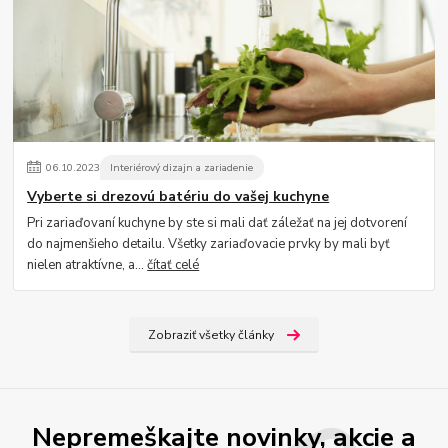
06
.
10
.
2023
Interiérový dizajn a zariadenie
Vyberte si drezovú batériu do vašej kuchyne
Pri zariaďovaní kuchyne by ste si mali dať záležať na jej dotvorení
do najmenšieho detailu. Všetky zariaďovacie prvky by mali byť
nielen atraktívne, a...
čítať celé
Zobraziť všetky články
Nepremeškajte novinky, akcie a