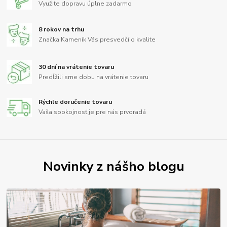
Využite dopravu úplne zadarmo
8 rokov na trhu
Značka Kameník Vás presvedčí o kvalite
30 dní na vrátenie tovaru
Predĺžili sme dobu na vrátenie tovaru
Rýchle doručenie tovaru
Vaša spokojnosť je pre nás prvoradá
Novinky z nášho blogu