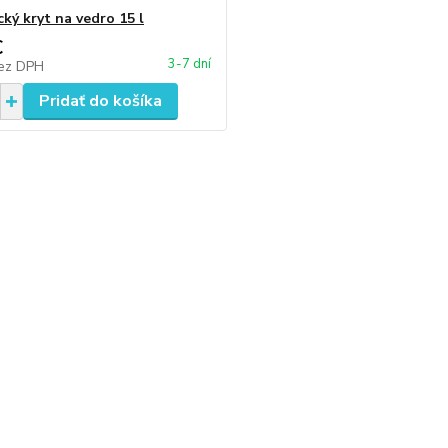
ký kryt na vedro 15 l
€
3-7 dní
ez DPH
Pridať do košíka