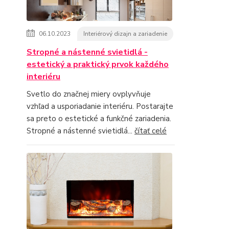
06.10.2023
Interiérový dizajn a zariadenie
Stropné a nástenné svietidlá -
estetický a praktický prvok každého
interiéru
Svetlo do značnej miery ovplyvňuje
vzhľad a usporiadanie interiéru. Postarajte
sa preto o estetické a funkčné zariadenia.
Stropné a nástenné svietidlá...
čítať celé