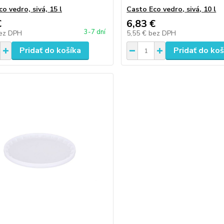
o vedro, sivá, 15 l
Casto Eco vedro, sivá, 10 l
€
6,83 €
3-7 dní
ez DPH
5,55 €
bez DPH
Pridať do košíka
Pridať do koš