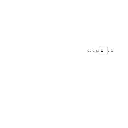
strana
z 1