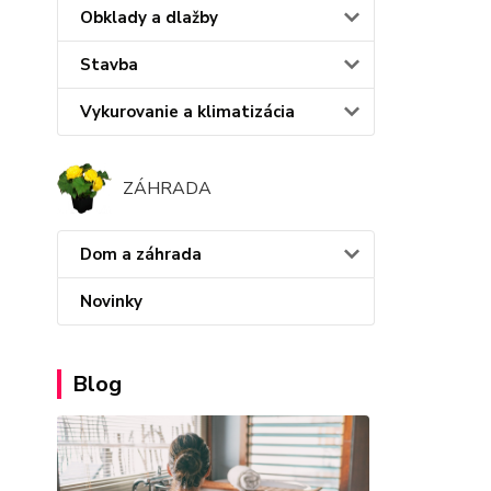
Obklady a dlažby
Stavba
Vykurovanie a klimatizácia
ZÁHRADA
Dom a záhrada
Novinky
Blog