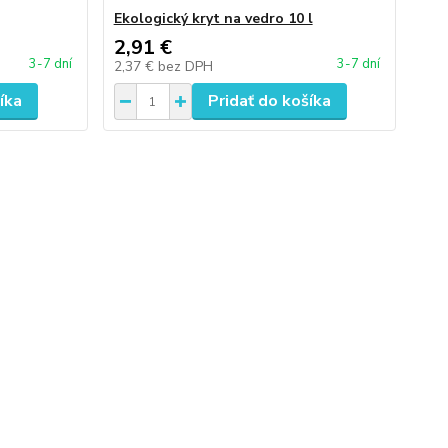
Ekologický kryt na vedro 10 l
2,91 €
3-7 dní
3-7 dní
2,37 €
bez DPH
íka
Pridať do košíka