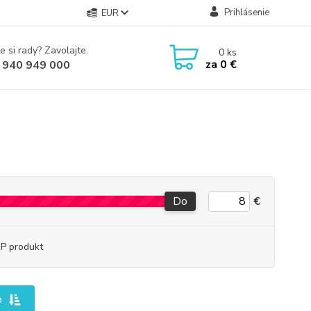
Prihlásenie
EUR
e si rady? Zavolajte.
0
ks
za
0 €
 940 949 000
Do
€
P produkt
e