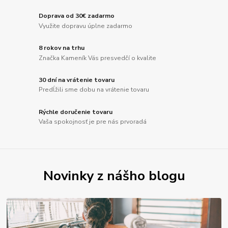
Doprava od 30€ zadarmo
Využite dopravu úplne zadarmo
8 rokov na trhu
Značka Kameník Vás presvedčí o kvalite
30 dní na vrátenie tovaru
Predĺžili sme dobu na vrátenie tovaru
Rýchle doručenie tovaru
Vaša spokojnosť je pre nás prvoradá
Novinky z nášho blogu