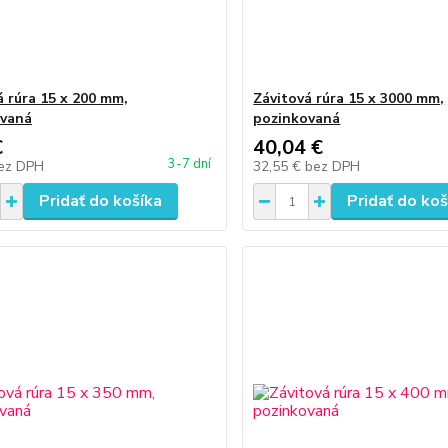
á rúra 15 x 200 mm,
Závitová rúra 15 x 3000 mm,
ovaná
pozinkovaná
€
40,04 €
3-7 dní
ez DPH
32,55 €
bez DPH
Pridať do košíka
Pridať do koš