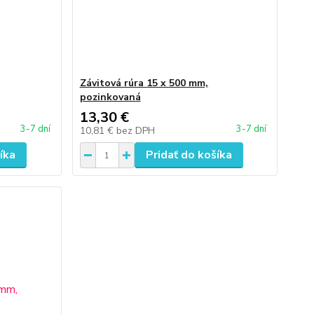
Závitová rúra 15 x 500 mm,
pozinkovaná
13,30 €
3-7 dní
3-7 dní
10,81 €
bez DPH
íka
Pridať do košíka