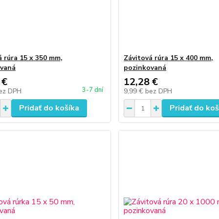
á rúra 15 x 350 mm,
Závitová rúra 15 x 400 mm,
ovaná
pozinkovaná
 €
12,28 €
3-7 dní
ez DPH
9,99 €
bez DPH
Pridať do košíka
Pridať do koš