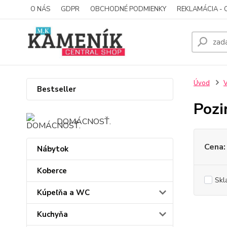
O NÁS
GDPR
OBCHODNÉ PODMIENKY
REKLAMÁCIA - 
Úvod
V
Bestseller
Pozi
DOMÁCNOSŤ.
Cena:
Nábytok
Koberce
Skl
Kúpeľňa a WC
Kuchyňa