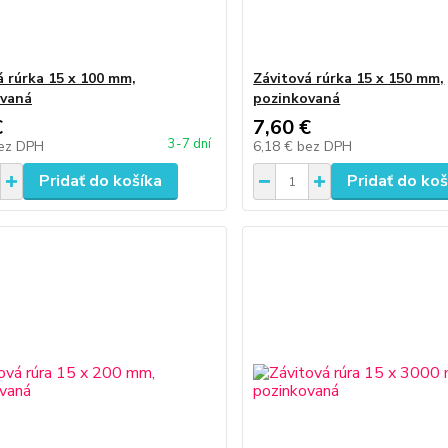
á rúrka 15 x 100 mm,
Závitová rúrka 15 x 150 mm,
ovaná
pozinkovaná
€
7,60 €
3-7 dní
ez DPH
6,18 €
bez DPH
Pridať do košíka
Pridať do koš