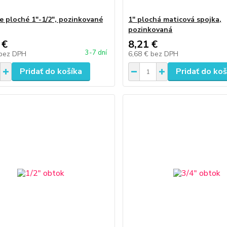
e ploché 1"-1/2", pozinkované
1" plochá maticová spojka,
pozinkovaná
 €
8,21 €
3-7 dní
bez DPH
6,68 €
bez DPH
Pridať do košíka
Pridať do koš