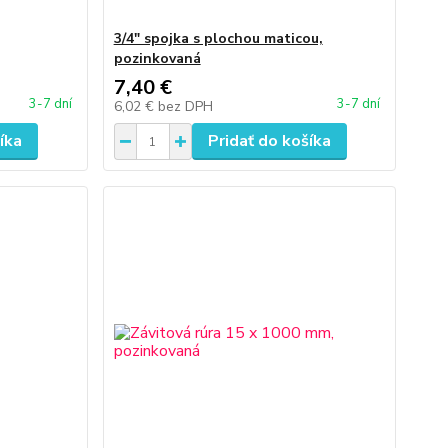
3/4" spojka s plochou maticou,
pozinkovaná
7,40 €
3-7 dní
3-7 dní
6,02 €
bez DPH
íka
Pridať do košíka