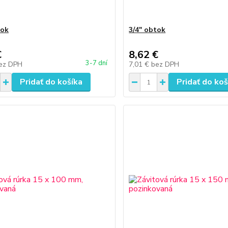
tok
3/4" obtok
€
8,62 €
3-7 dní
ez DPH
7,01 €
bez DPH
Pridať do košíka
Pridať do koš