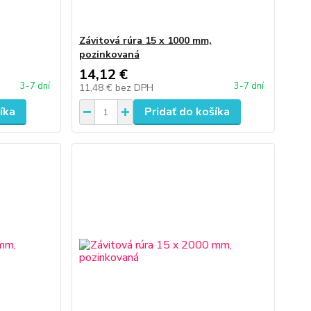
Závitová rúra 15 x 1000 mm,
pozinkovaná
14,12 €
3-7 dní
3-7 dní
11,48 €
bez DPH
íka
Pridať do košíka