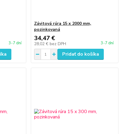
Závitová rúra 15 x 2000 mm,
pozinkovaná
34,47 €
3-7 dní
3-7 dní
28,02 €
bez DPH
íka
Pridať do košíka