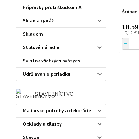
Prípravky proti škodcom X
Šróbeni
Sklad a garáž
18,59
15,12 €
Skladom
Stolové náradie
Sviatok všetkých svätých
Udržiavanie poriadku
STAVEBNÍCTVO
Maliarske potreby a dekorácie
Obklady a dlažby
Stavba