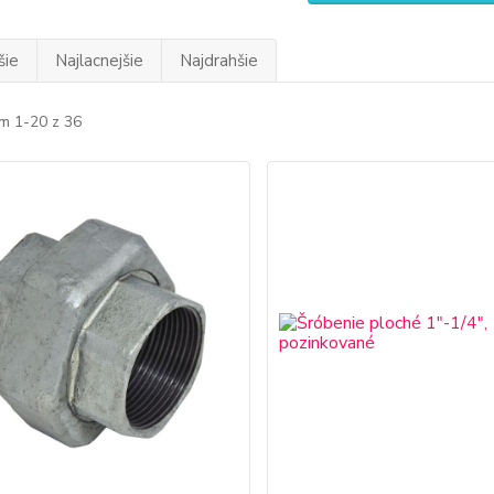
šie
Najlacnejšie
Najdrahšie
m 1-20 z 36