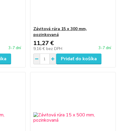
Závitová rúra 15 x 300 mm,
pozinkovaná
11,27 €
3-7 dní
3-7 dní
9,16 €
bez DPH
íka
Pridať do košíka