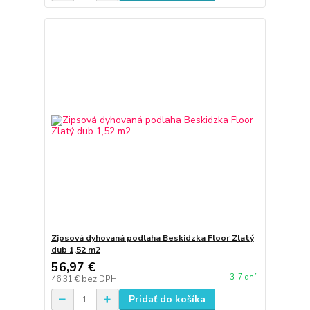
Zipsová dyhovaná podlaha Beskidzka Floor Zlatý
dub 1,52 m2
56,97 €
3-7 dní
46,31 €
bez DPH
Pridať do košíka