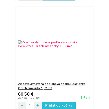
Zipsová dyhovaná podlahová doska Beskidzka
Orech americký 1,52 m2
60,50 €
3-7 dní
49,19 €
bez DPH
Pridať do košíka