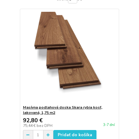
Masívna podlahová doska Skara rybia kosť,
lakovaná, 1,75 m2
92,80 €
3-7 dní
75,44 €
bez DPH
Pridať do košíka