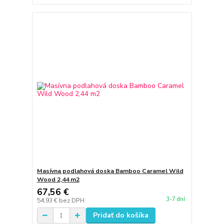
Masívna podlahová doska Bamboo Caramel Wild
Wood 2,44 m2
67,56 €
3-7 dní
54,93 €
bez DPH
Pridať do košíka