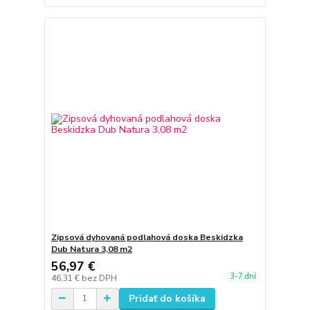
Zipsová dyhovaná podlahová doska Beskidzka
Dub Natura 3,08 m2
56,97 €
3-7 dní
46,31 €
bez DPH
Pridať do košíka