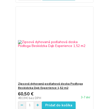
Zipsová dyhovaná podlahová doska Podłoga
Beskidzka Dąb Experience 1,52 m2
60,50 €
3-7 dní
49,19 €
bez DPH
Pridať do košíka