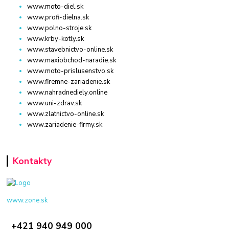
www.moto-diel.sk
www.profi-dielna.sk
www.polno-stroje.sk
www.krby-kotly.sk
www.stavebnictvo-online.sk
www.maxiobchod-naradie.sk
www.moto-prislusenstvo.sk
www.firemne-zariadenie.sk
www.nahradnediely.online
www.uni-zdrav.sk
www.zlatnictvo-online.sk
www.zariadenie-firmy.sk
Kontakty
www.zone.sk
+421 940 949 000