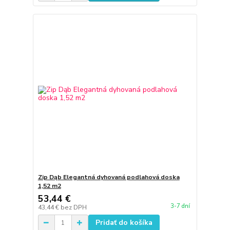
Zip Dąb Elegantná dyhovaná podlahová doska
1,52 m2
53,44 €
3-7 dní
43,44 €
bez DPH
Pridať do košíka