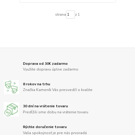
strana
z 1
Doprava od 30€ zadarmo
Využite dopravu úplne zadarmo
8 rokov na trhu
Značka Kameník Vás presvedčí o kvalite
30 dní na vrátenie tovaru
Predĺžili sme dobu na vrátenie tovaru
Rýchle doručenie tovaru
Vaša spokojnosť je pre nás prvoradá