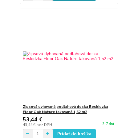
Zipsová dyhovaná podlahová doska Beskidzka
Floor Oak Nature lakovaná 1,52 m2
53,44 €
3-7 dní
43,44 €
bez DPH
Pridať do košíka