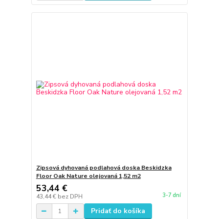
Zipsová dyhovaná podlahová doska Beskidzka
Floor Oak Nature olejovaná 1,52 m2
53,44 €
3-7 dní
43,44 €
bez DPH
Pridať do košíka