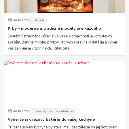
06
.
10
.
2023
Inštalácie
Krby – moderné a tradičné modely pre každého
Systém ústredného kúrenia vo vašej domácnosti je komplexný
systém. Zahŕňa mnoho prvkov, ktorých správna inštalácia a výber
vás zahreje aj v tých najch...
čítať celé
06
.
10
.
2023
Interiérový dizajn a zariadenie
Vyberte si drezovú batériu do vašej kuchyne
Pri zariaďovaní kuchyne by ste si mali dať záležať na jej dotvorení