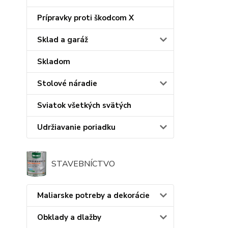
Prípravky proti škodcom X
Sklad a garáž
Skladom
Stolové náradie
Sviatok všetkých svätých
Udržiavanie poriadku
STAVEBNÍCTVO
Maliarske potreby a dekorácie
Obklady a dlažby