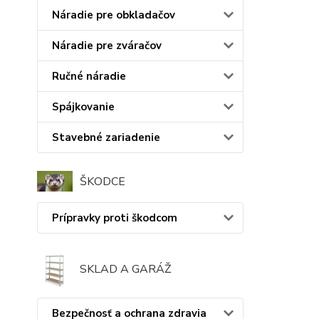
Náradie pre obkladačov
Náradie pre zváračov
Ručné náradie
Spájkovanie
Stavebné zariadenie
ŠKODCE
Prípravky proti škodcom
SKLAD A GARÁŽ
Bezpečnosť a ochrana zdravia