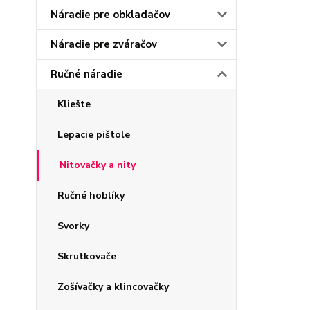
Náradie pre obkladačov
Náradie pre zváračov
Ručné náradie
Kliešte
Lepacie pištole
Nitovačky a nity
Ručné hoblíky
Svorky
Skrutkovače
Zošívačky a klincovačky