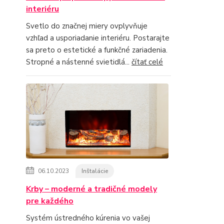
interiéru
Svetlo do značnej miery ovplyvňuje
vzhľad a usporiadanie interiéru. Postarajte
sa preto o estetické a funkčné zariadenia.
Stropné a nástenné svietidlá...
čítať celé
06.10.2023
Inštalácie
Krby – moderné a tradičné modely
pre každého
Systém ústredného kúrenia vo vašej