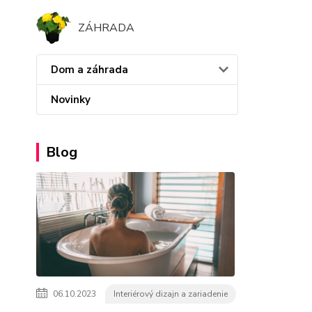
ZÁHRADA
Dom a záhrada
Novinky
Blog
06.10.2023
Interiérový dizajn a zariadenie