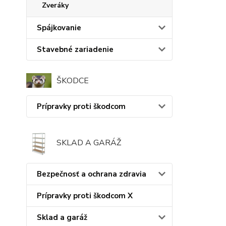
Zveráky
Spájkovanie
Stavebné zariadenie
ŠKODCE
Prípravky proti škodcom
SKLAD A GARÁŽ
Bezpečnosť a ochrana zdravia
Prípravky proti škodcom X
Sklad a garáž