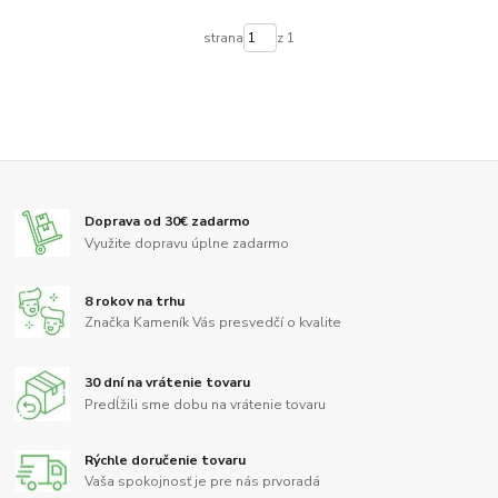
strana
z 1
Doprava od 30€ zadarmo
Využite dopravu úplne zadarmo
8 rokov na trhu
Značka Kameník Vás presvedčí o kvalite
30 dní na vrátenie tovaru
Predĺžili sme dobu na vrátenie tovaru
Rýchle doručenie tovaru
Vaša spokojnosť je pre nás prvoradá