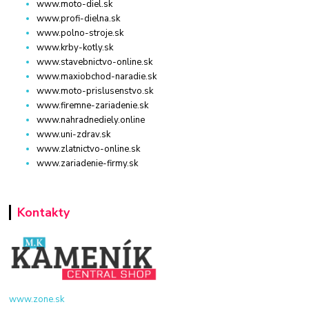
www.moto-diel.sk
www.profi-dielna.sk
www.polno-stroje.sk
www.krby-kotly.sk
www.stavebnictvo-online.sk
www.maxiobchod-naradie.sk
www.moto-prislusenstvo.sk
www.firemne-zariadenie.sk
www.nahradnediely.online
www.uni-zdrav.sk
www.zlatnictvo-online.sk
www.zariadenie-firmy.sk
Kontakty
www.zone.sk