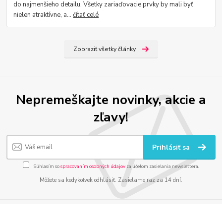
do najmenšieho detailu. Všetky zariaďovacie prvky by mali byť
nielen atraktívne, a...
čítať celé
Zobraziť všetky články
Nepremeškajte novinky, akcie a
zľavy!
Prihlásiť sa
Súhlasím so
spracovaním osobných údajov
za účelom zasielania newslettera.
Môžete sa kedykoľvek odhlásiť. Zasielame raz za 14 dní.