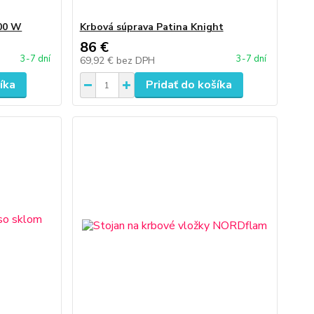
800 W
Krbová súprava Patina Knight
86 €
3-7 dní
3-7 dní
69,92 €
bez DPH
íka
Pridať do košíka