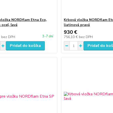
vložka NORDflam Etna Eco,
Krbová vložka NORDflam Et
a oceľ, ľavá
liatinová pravá
930 €
3-7 dní
€
bez DPH
756,10 €
bez DPH
Pridať do košíka
Pridať do koš