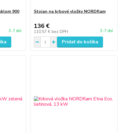
sklom 900
Stojan na krbové vložky NORDflam
136 €
3-7 dní
3-7 dní
110,57 €
bez DPH
íka
Pridať do košíka