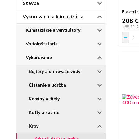
Stavba
Elektri
Vykurovanie a klimatizácia
208 €
169,11 
Klimatizácie a ventilátory
Vodoinštalácia
Vykurovanie
Bojlery a ohrievače vody
Čistenie a údržba
Komíny a diely
Kotly a kachle
Krby