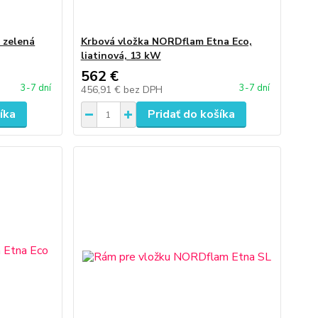
 zelená
Krbová vložka NORDflam Etna Eco,
liatinová, 13 kW
562 €
3-7 dní
3-7 dní
456,91 €
bez DPH
íka
Pridať do košíka