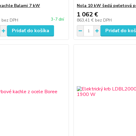
kachle Balami 7 kW
Nola 10 kW šedá peletová p
1 062 €
3-7 dní
€
bez DPH
863,41 €
bez DPH
Pridať do košíka
Pridať do koš