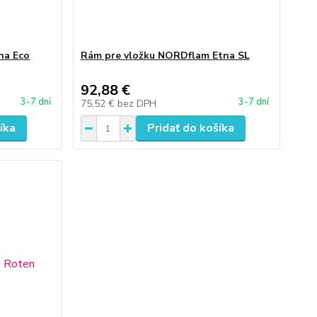
na Eco
Rám pre vložku NORDflam Etna SL
92,88 €
3-7 dní
3-7 dní
75,52 €
bez DPH
íka
Pridať do košíka