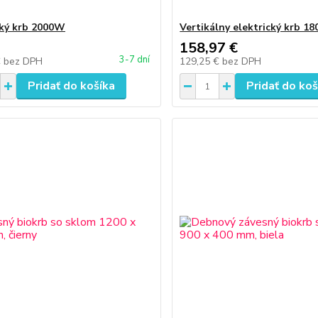
cký krb 2000W
Vertikálny elektrický krb 1
158,97 €
3-7 dní
€
bez DPH
129,25 €
bez DPH
Pridať do košíka
Pridať do koš