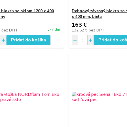
 biokrb so sklom 1200 x 400
Debnový závesný biokrb so 
rny
x 400 mm, biela
163 €
3-7 dní
€
bez DPH
132,52 €
bez DPH
Pridať do košíka
Pridať do koš