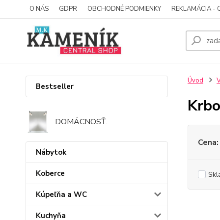
O NÁS
GDPR
OBCHODNÉ PODMIENKY
REKLAMÁCIA - 
Úvod
V
Bestseller
Krbo
DOMÁCNOSŤ.
Cena:
Nábytok
Koberce
Skl
Kúpeľňa a WC
Kuchyňa