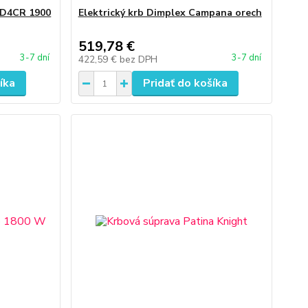
DD4CR 1900
Elektrický krb Dimplex Campana orech
519,78 €
3-7 dní
3-7 dní
422,59 €
bez DPH
íka
Pridať do košíka