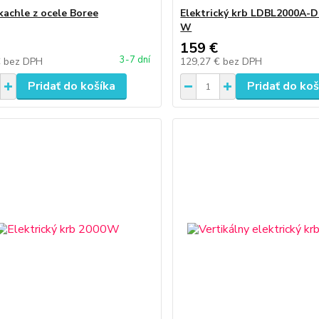
kachle z ocele Boree
Elektrický krb LDBL2000A-
W
159 €
3-7 dní
€
bez DPH
129,27 €
bez DPH
Pridať do košíka
Pridať do koš