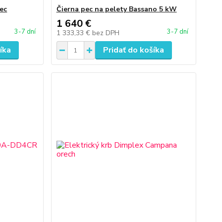
ec
Čierna pec na pelety Bassano 5 kW
1 640 €
3-7 dní
3-7 dní
1 333,33 €
bez DPH
íka
Pridať do košíka