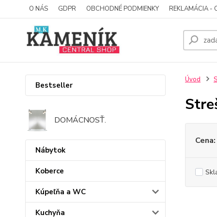
O NÁS
GDPR
OBCHODNÉ PODMIENKY
REKLAMÁCIA - 
Úvod
S
Bestseller
Stre
DOMÁCNOSŤ.
Cena:
Nábytok
Koberce
Skl
Kúpeľňa a WC
Kuchyňa