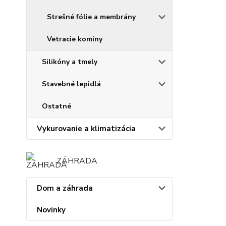
Strešné fólie a membrány
Vetracie komíny
Silikóny a tmely
Stavebné lepidlá
Ostatné
Vykurovanie a klimatizácia
ZÁHRADA
Dom a záhrada
Novinky