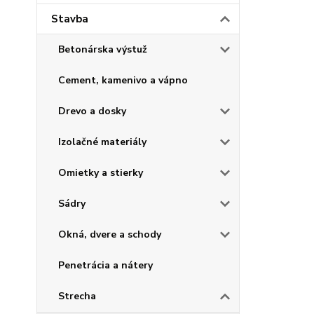
Stavba
Betonárska výstuž
Cement, kamenivo a vápno
Drevo a dosky
Izolačné materiály
Omietky a stierky
Sádry
Okná, dvere a schody
Penetrácia a nátery
Strecha