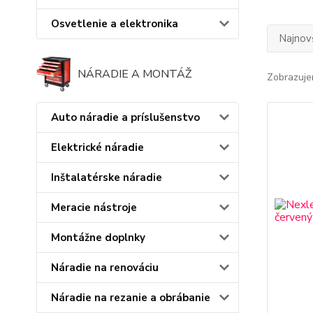
Osvetlenie a elektronika
Najnov
NÁRADIE A MONTÁŽ
Zobrazuje
Auto náradie a príslušenstvo
Elektrické náradie
Inštalatérske náradie
Meracie nástroje
Montážne doplnky
Náradie na renováciu
Náradie na rezanie a obrábanie