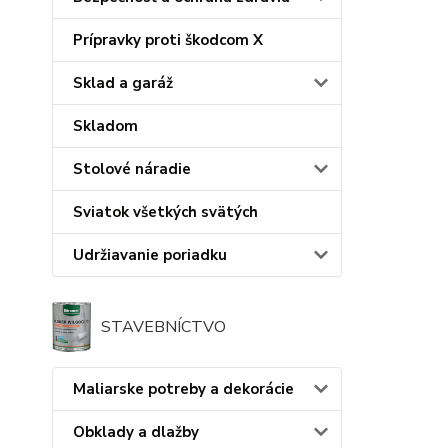
Prípravky proti škodcom X
Sklad a garáž
Skladom
Stolové náradie
Sviatok všetkých svätých
Udržiavanie poriadku
STAVEBNÍCTVO
Maliarske potreby a dekorácie
Obklady a dlažby