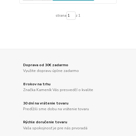
strana
z 1
Doprava od 30€ zadarmo
Využite dopravu úplne zadarmo
8 rokov na trhu
Značka Kameník Vás presvedčí o kvalite
30 dní na vrátenie tovaru
Predĺžili sme dobu na vrátenie tovaru
Rýchle doručenie tovaru
Vaša spokojnosť je pre nás prvoradá