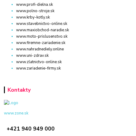
www.profi-dielna.sk
www.polno-stroje.sk
www.krby-kotly.sk
www.stavebnictvo-online.sk
www.maxiobchod-naradie.sk
www.moto-prislusenstvo.sk
www.firemne-zariadenie.sk
www.nahradnediely.online
www.uni-zdrav.sk
www.zlatnictvo-online.sk
www.zariadenie-firmy.sk
Kontakty
www.zone.sk
+421 940 949 000