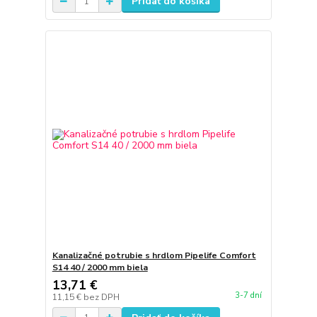
Pridať do košíka
Kanalizačné potrubie s hrdlom Pipelife Comfort
S14 40 / 2000 mm biela
13,71 €
3-7 dní
11,15 €
bez DPH