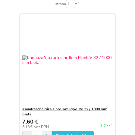
strana
z 1
Kanalizačná rúra s hrdlom Pipelife 32 / 1000 mm
biela
7,60 €
3-7 dní
6,18 €
bez DPH