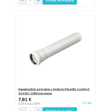
Pridať do košíka
Kanalizačné potrubie s hrdlom Pipelife Comfort
S14 50 / 1000 mm biela
7,81 €
3-7 dní
6,35 €
bez DPH