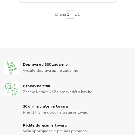
strana
z 1
Doprava od 30€ zadarmo
Využite dopravu úplne zadarmo
8 rokov na trhu
Značka Kameník Vás presvedčí o kvalite
30 dní na vrátenie tovaru
Predĺžili sme dobu na vrátenie tovaru
Rýchle doručenie tovaru
Vaša spokojnosť je pre nás prvoradá