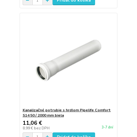
Pridať do košíka
Kanalizačné potrubie s hrdlom Pipelife Comfort
S14 50 / 2000 mm biela
11,06 €
3-7 dní
8,99 €
bez DPH