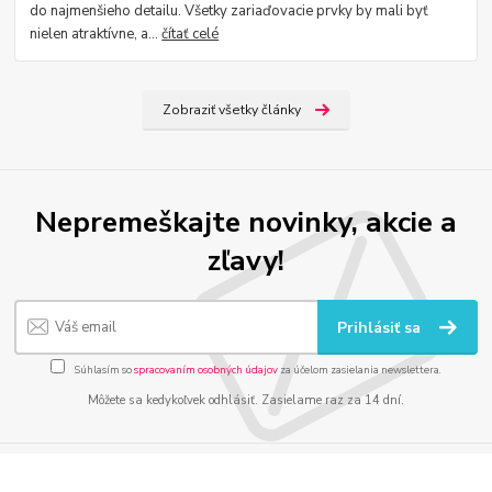
do najmenšieho detailu. Všetky zariaďovacie prvky by mali byť
nielen atraktívne, a...
čítať celé
Zobraziť všetky články
Nepremeškajte novinky, akcie a
zľavy!
Prihlásiť sa
Súhlasím so
spracovaním osobných údajov
za účelom zasielania newslettera.
Môžete sa kedykoľvek odhlásiť. Zasielame raz za 14 dní.