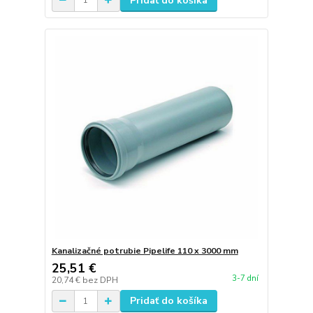
Pridať do košíka
Kanalizačné potrubie Pipelife 110 x 3000 mm
25,51 €
3-7 dní
20,74 €
bez DPH
Pridať do košíka