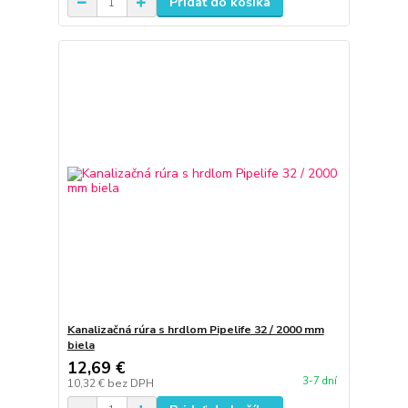
Pridať do košíka
Kanalizačná rúra s hrdlom Pipelife 32 / 2000 mm
biela
12,69 €
3-7 dní
10,32 €
bez DPH