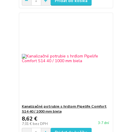
Pridať do košíka
Kanalizačné potrubie s hrdlom Pipelife Comfort
S14 40 / 1000 mm biela
8,62 €
3-7 dní
7,01 €
bez DPH