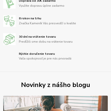
Doprava od 30€ zadarmo
Využite dopravu úplne zadarmo
8 rokov na trhu
Značka Kameník Vás presvedčí o kvalite
30 dní na vrátenie tovaru
Predĺžili sme dobu na vrátenie tovaru
Rýchle doručenie tovaru
Vaša spokojnosť je pre nás prvoradá
Novinky z nášho blogu