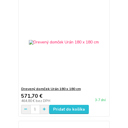
Drevený domček Urán 180 x 180 cm
571,70 €
3-7 dní
464,80 €
bez DPH
Pridať do košíka