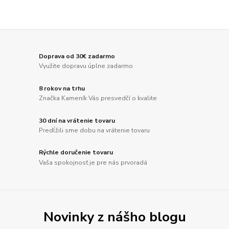
Doprava od 30€ zadarmo
Využite dopravu úplne zadarmo
8 rokov na trhu
Značka Kameník Vás presvedčí o kvalite
30 dní na vrátenie tovaru
Predĺžili sme dobu na vrátenie tovaru
Rýchle doručenie tovaru
Vaša spokojnosť je pre nás prvoradá
Novinky z nášho blogu