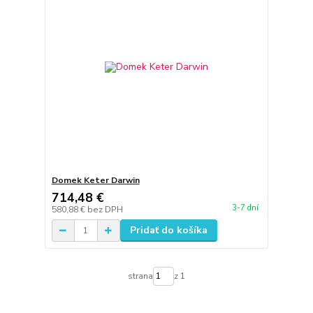
Domek Keter Darwin
714,48 €
3-7 dní
580,88 €
bez DPH
Pridať do košíka
strana
z 1