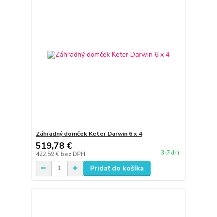
Záhradný domček Keter Darwin 6 x 4
519,78 €
3-7 dní
422,59 €
bez DPH
Pridať do košíka