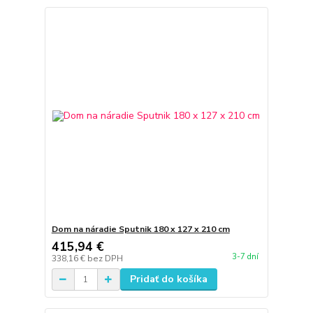
Dom na náradie Sputnik 180 x 127 x 210 cm
415,94 €
3-7 dní
338,16 €
bez DPH
Pridať do košíka