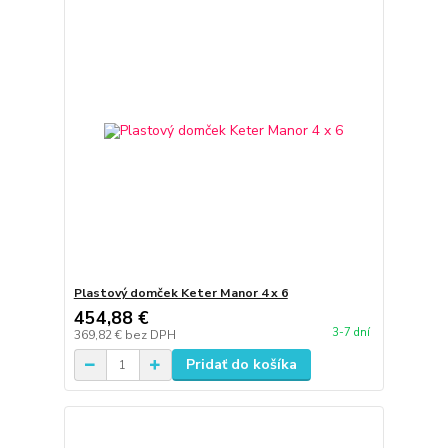
Plastový domček Keter Manor 4 x 6
454,88 €
3-7 dní
369,82 €
bez DPH
Pridať do košíka