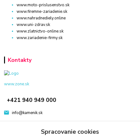
www.moto-prislusenstvo.sk
www.firemne-zariadenie.sk
www.nahradnediely.online
www.uni-zdrav.sk
www.zlatnictvo-online.sk
www.zariadenie-firmy.sk
Kontakty
www.zone.sk
+421 940 949 000
info@kamenik.sk
Spracovanie cookies