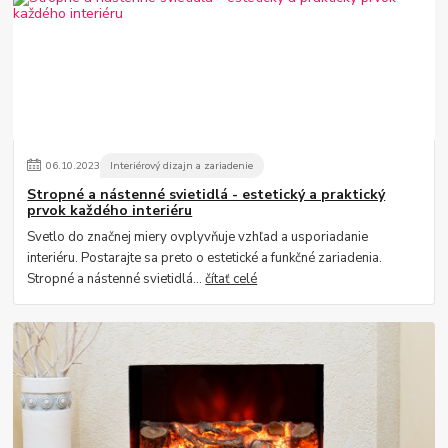
06
.
10
.
2023
Interiérový dizajn a zariadenie
Stropné a nástenné svietidlá - estetický a praktický
prvok každého interiéru
Svetlo do značnej miery ovplyvňuje vzhľad a usporiadanie
interiéru. Postarajte sa preto o estetické a funkčné zariadenia.
Stropné a nástenné svietidlá...
čítať celé