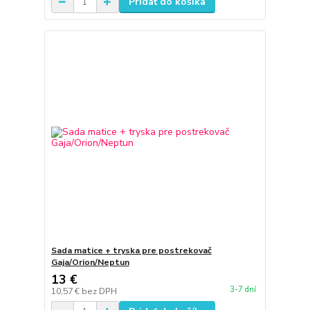
Pridať do košíka
Sada matice + tryska pre postrekovač
Gaja/Orion/Neptun
13 €
3-7 dní
10,57 €
bez DPH