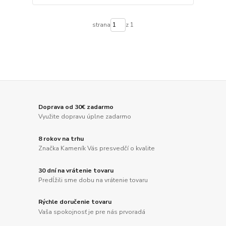
strana
z 1
Doprava od 30€ zadarmo
Využite dopravu úplne zadarmo
8 rokov na trhu
Značka Kameník Vás presvedčí o kvalite
30 dní na vrátenie tovaru
Predĺžili sme dobu na vrátenie tovaru
Rýchle doručenie tovaru
Vaša spokojnosť je pre nás prvoradá