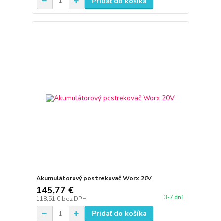
Pridať do košíka
Akumulátorový postrekovač Worx 20V
145,77 €
3-7 dní
118,51 €
bez DPH
Pridať do košíka