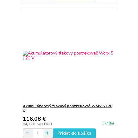
Akumulátorový tlakový postrekovač Worx 5 l 20
V
116,08 €
3-7 dní
94,37 €
bez DPH
Pridať do košíka