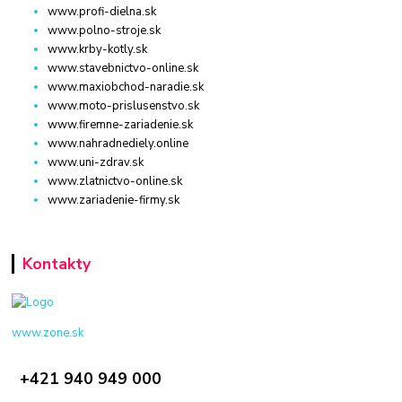
www.profi-dielna.sk
www.polno-stroje.sk
www.krby-kotly.sk
www.stavebnictvo-online.sk
www.maxiobchod-naradie.sk
www.moto-prislusenstvo.sk
www.firemne-zariadenie.sk
www.nahradnediely.online
www.uni-zdrav.sk
www.zlatnictvo-online.sk
www.zariadenie-firmy.sk
Kontakty
www.zone.sk
+421 940 949 000