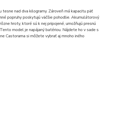
 tesne nad dva kilogramy. Zároveň má kapacitu päť
enné popruhy poskytujú väčšie pohodlie. Akumulátorový
rôzne hroty, ktoré sú k nej pripojené, umožňujú presnú
. Tento model je napájaný batériou. Nájdete ho v sade s
dajne Castorama si môžete vybrať aj mnoho iného