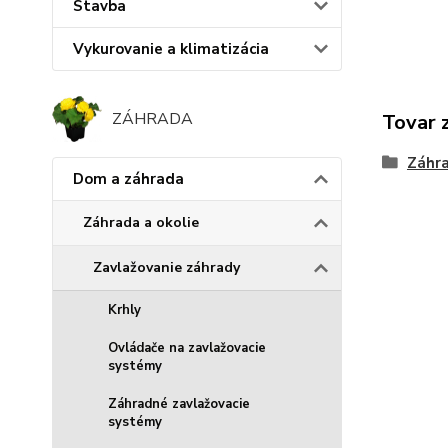
Stavba
Vykurovanie a klimatizácia
ZÁHRADA
Tovar 
Záhr
Dom a záhrada
Záhrada a okolie
Zavlažovanie záhrady
Krhly
Ovládače na zavlažovacie
systémy
Záhradné zavlažovacie
systémy