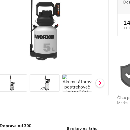
Dos
14
118
Číslo p
Marka:
Doprava od 30€
8 rokov na trhu