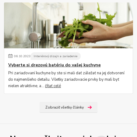
06
.
10
.
2023
Interiérový dizajn a zariadenie
Vyberte si drezovú batériu do vašej kuchyne
Pri zariaďovaní kuchyne by ste si mali dať záležať na jej dotvorení
do najmenšieho detailu. Všetky zariaďovacie prvky by mali byť
nielen atraktívne, a...
čítať celé
Zobraziť všetky články