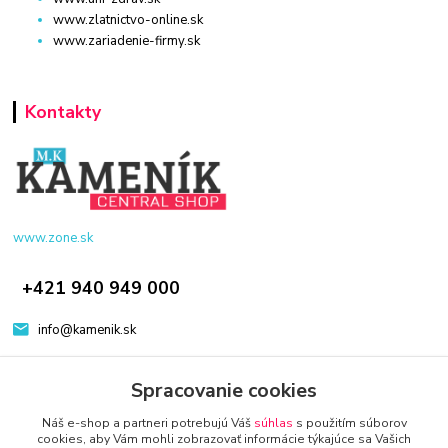
www.zlatnictvo-online.sk
www.zariadenie-firmy.sk
Kontakty
www.zone.sk
+421 940 949 000
info@kamenik.sk
Spracovanie cookies
Náš e-shop a partneri potrebujú Váš
súhlas
s použitím súborov
cookies, aby Vám mohli zobrazovať informácie týkajúce sa Vašich