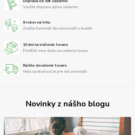
Doprava od 30€ zadarmo
Využite dopravu úplne zadarmo
8 rokov na trhu
Značka Kameník Vás presvedčí o kvalite
30 dní na vrátenie tovaru
Predĺžili sme dobu na vrátenie tovaru
Rýchle doručenie tovaru
Vaša spokojnosť je pre nás prvoradá
Novinky z nášho blogu