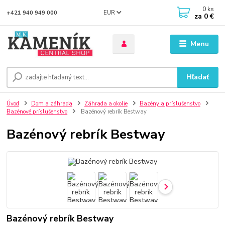
0
ks
EUR
+421 940 949 000
za
0 €
Menu
Hľadať
Úvod
Dom a záhrada
Záhrada a okolie
Bazény a príslušenstvo
Bazénové príslušenstvo
Bazénový rebrík Bestway
Bazénový rebrík Bestway
Bazénový rebrík Bestway