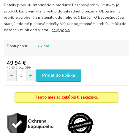
Detaily produktu Informácie o produkte Bazénový rebrík Bestway je
produkt, ktorý vám uľahčí vstup do záhradného bazéna. Obojstranný
rebrík je vyrobený z materiálu odolného voči korózii. O bezpečnosť sa
starajú odolné plastové priečky. Vďaka obojstrannému rebríku môžu do
bazéna vstúpiť deti aj star...
celý popis
Dostupnosť
3-7 dní
49,94 €
40,60 €
bez DPH
Pridať do košíka
Tento mesiac zakúpili 8 zákazníci.
Ochrana
kupujúcého