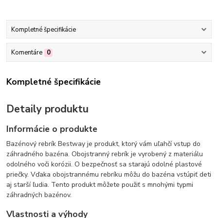
Kompletné špecifikácie
Komentáre
0
Kompletné špecifikácie
Detaily produktu
Informácie o produkte
Bazénový rebrík Bestway je produkt, ktorý vám uľahčí vstup do
záhradného bazéna. Obojstranný rebrík je vyrobený z materiálu
odolného voči korózii. O bezpečnosť sa starajú odolné plastové
priečky. Vďaka obojstrannému rebríku môžu do bazéna vstúpiť deti
aj starší ľudia. Tento produkt môžete použiť s mnohými typmi
záhradných bazénov.
Vlastnosti a výhody