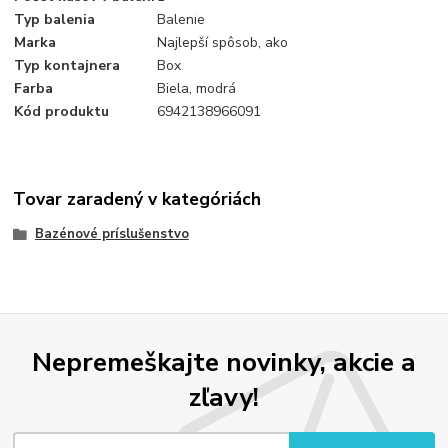
Typ balenia
Balenie
Marka
Najlepší spôsob, ako
Typ kontajnera
Box
Farba
Biela, modrá
Kód produktu
6942138966091
Tovar zaradený v kategóriách
Bazénové príslušenstvo
Nepremeškajte novinky, akcie a
zľavy!