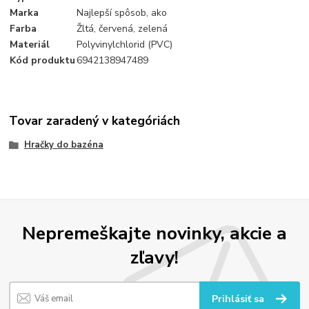
Marka
Najlepší spôsob, ako
Farba
Žltá, červená, zelená
Materiál
Polyvinylchlorid (PVC)
Kód produktu
6942138947489
Tovar zaradený v kategóriách
Hračky do bazéna
Nepremeškajte novinky, akcie a
zľavy!
Prihlásiť sa