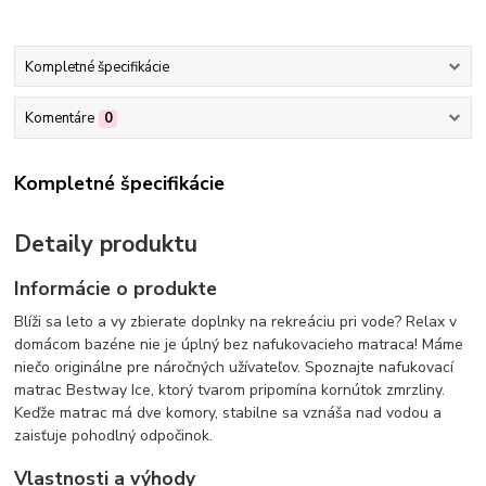
Kompletné špecifikácie
Komentáre
0
Kompletné špecifikácie
Detaily produktu
Informácie o produkte
Blíži sa leto a vy zbierate doplnky na rekreáciu pri vode? Relax v
domácom bazéne nie je úplný bez nafukovacieho matraca! Máme
niečo originálne pre náročných užívateľov. Spoznajte nafukovací
matrac Bestway Ice, ktorý tvarom pripomína kornútok zmrzliny.
Keďže matrac má dve komory, stabilne sa vznáša nad vodou a
zaisťuje pohodlný odpočinok.
Vlastnosti a výhody