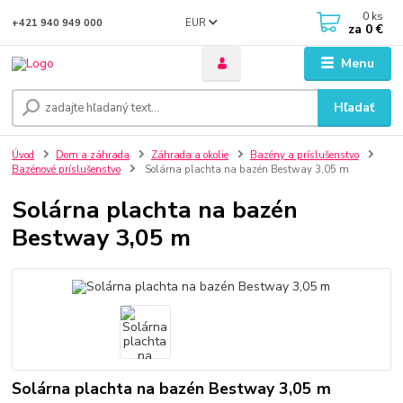
0
ks
EUR
+421 940 949 000
za
0 €
Menu
Hľadať
Úvod
Dom a záhrada
Záhrada a okolie
Bazény a príslušenstvo
Bazénové príslušenstvo
Solárna plachta na bazén Bestway 3,05 m
Solárna plachta na bazén
Bestway 3,05 m
Solárna plachta na bazén Bestway 3,05 m