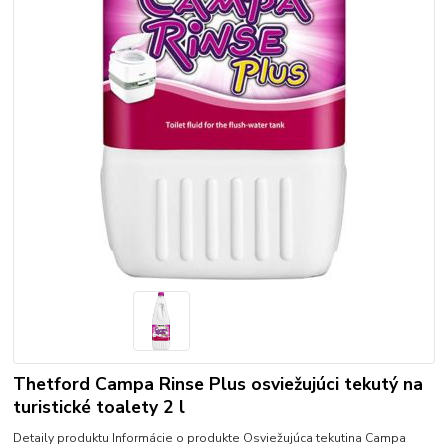
Thetford Campa Rinse Plus osviežujúci tekutý na
turistické toalety 2 l
Detaily produktu Informácie o produkte Osviežujúca tekutina Campa