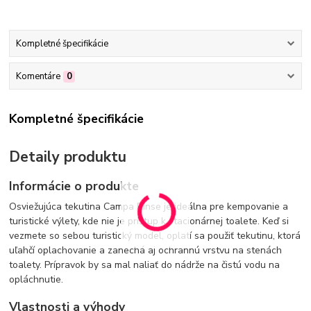
Kompletné špecifikácie
Komentáre
0
Kompletné špecifikácie
Detaily produktu
Informácie o produkte
Osviežujúca tekutina Campa Rinse je ideálna pre kempovanie a
turistické výlety, kde nie je prístup k stacionárnej toalete. Keď si
vezmete so sebou turistický model, oplatí sa použiť tekutinu, ktorá
uľahčí oplachovanie a zanechá aj ochrannú vrstvu na stenách
toalety. Prípravok by sa mal naliať do nádrže na čistú vodu na
opláchnutie.
Vlastnosti a výhody