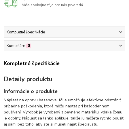
Vaša spokojnosť je pre nás prvoradá
Kompletné špecifikácie
Komentáre
0
Kompletné špecifikácie
Detaily produktu
Informácie o produkte
Náplasť na opravu bazénovej fólie umožňuje efektívne odstrániť
prípadné poškodenia, ktoré môžu nastať pri každodennom
používaní. Výrobok je vyrobený z pevného materiálu, vďaka čomu
je odolný. Náplasť sa ľahko aplikuje, takže ju môžete rýchlo použiť
aj sami bez toho, aby ste si museli najať špecialistu.