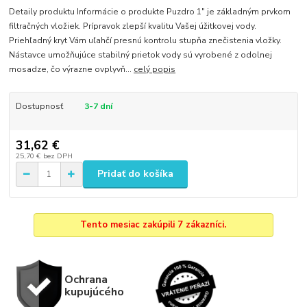
Detaily produktu Informácie o produkte Puzdro 1" je základným prvkom
filtračných vložiek. Prípravok zlepší kvalitu Vašej úžitkovej vody.
Priehľadný kryt Vám uľahčí presnú kontrolu stupňa znečistenia vložky.
Nástavce umožňujúce stabilný prietok vody sú vyrobené z odolnej
mosadze, čo výrazne ovplyvň...
celý popis
Dostupnosť
3-7 dní
31,62 €
25,70 €
bez DPH
Pridať do košíka
Tento mesiac zakúpili 7 zákazníci.
Ochrana
kupujúcého