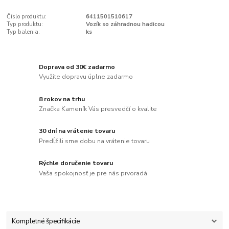
Číslo produktu:
6411501510617
Typ produktu:
Vozík so záhradnou hadicou
Typ balenia:
ks
Doprava od 30€ zadarmo
Využite dopravu úplne zadarmo
8 rokov na trhu
Značka Kameník Vás presvedčí o kvalite
30 dní na vrátenie tovaru
Predĺžili sme dobu na vrátenie tovaru
Rýchle doručenie tovaru
Vaša spokojnosť je pre nás prvoradá
Kompletné špecifikácie