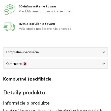
30 dní na vrátenie tovaru
Predĺžili sme dobu na vrátenie tovaru
Rýchle doručenie tovaru
Vaša spokojnosť je pre nás prvoradá
Kompletné špecifikácie
Komentáre
0
Kompletné špecifikácie
Detaily produktu
Informácie o produkte
Benzínový krovinorez Mountfield vám uľahčí prácu na miestach,