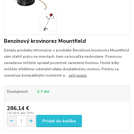
Benzínový krovinorez Mountfield
Detaily produktu Informácie o produkte Benzínový krovinorez Mountfield
vám uľahčí prácu na miestach, kam sa kosačka nedostane. Pomocou
zariadenia môžete upratať pozemok zarastený burinou. Husté kríky
môžete efektívne odstrániť vďaka dvojtaktnému motoru. Prístroj sa
vyznačuje kompaktnými rozmermi a...
celý popis
Dostupnosť
3-7 dní
286,14 €
232,63 €
bez DPH
Pridať do košíka