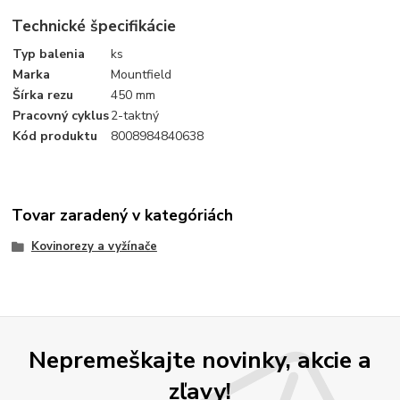
Technické špecifikácie
Typ balenia
ks
Marka
Mountfield
Šírka rezu
450 mm
Pracovný cyklus
2-taktný
Kód produktu
8008984840638
Tovar zaradený v kategóriách
Kovinorezy a vyžínače
Nepremeškajte novinky, akcie a
zľavy!