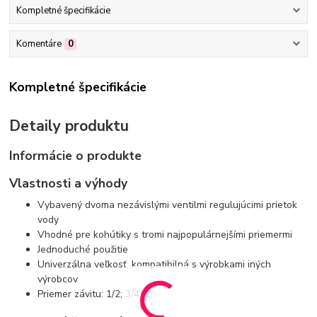
Kompletné špecifikácie
Komentáre
0
Kompletné špecifikácie
Detaily produktu
Informácie o produkte
Vlastnosti a výhody
Vybavený dvoma nezávislými ventilmi regulujúcimi prietok
vody
Vhodné pre kohútiky s tromi najpopulárnejšími priemermi
Jednoduché použitie
Univerzálna veľkosť, kompatibilná s výrobkami iných
výrobcov
Priemer závitu: 1/2; 3/4; 1"