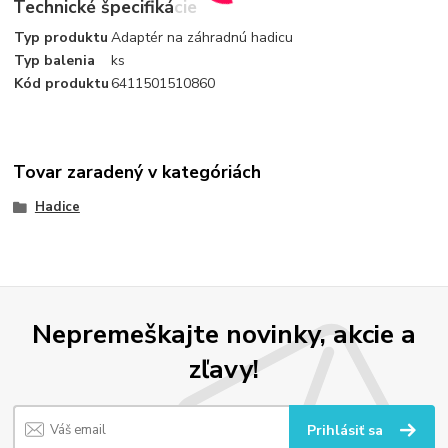
Technické špecifikácie
Typ produktu
Adaptér na záhradnú hadicu
Typ balenia
ks
Kód produktu
6411501510860
Tovar zaradený v kategóriách
Hadice
Nepremeškajte novinky, akcie a
zľavy!
Prihlásiť sa