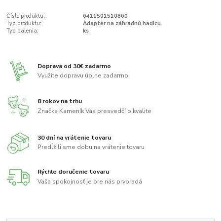
Číslo produktu:
6411501510860
Typ produktu:
Adaptér na záhradnú hadicu
Typ balenia:
ks
Doprava od 30€ zadarmo
Využite dopravu úplne zadarmo
8 rokov na trhu
Značka Kameník Vás presvedčí o kvalite
30 dní na vrátenie tovaru
Predĺžili sme dobu na vrátenie tovaru
Rýchle doručenie tovaru
Vaša spokojnosť je pre nás prvoradá