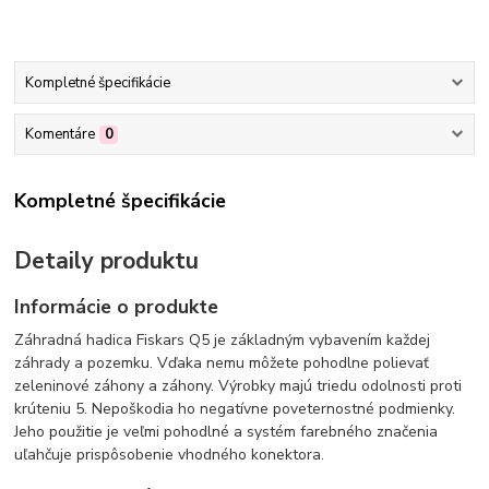
Kompletné špecifikácie
Komentáre
0
Kompletné špecifikácie
Detaily produktu
Informácie o produkte
Záhradná hadica Fiskars Q5 je základným vybavením každej
záhrady a pozemku. Vďaka nemu môžete pohodlne polievať
zeleninové záhony a záhony. Výrobky majú triedu odolnosti proti
krúteniu 5. Nepoškodia ho negatívne poveternostné podmienky.
Jeho použitie je veľmi pohodlné a systém farebného značenia
uľahčuje prispôsobenie vhodného konektora.