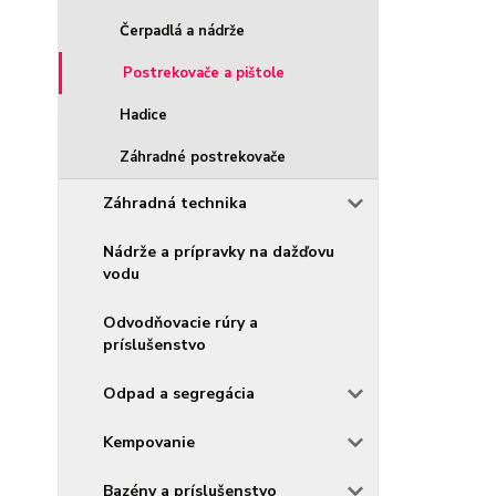
Čerpadlá a nádrže
Postrekovače a pištole
Hadice
Záhradné postrekovače
Záhradná technika
Nádrže a prípravky na dažďovu
vodu
Odvodňovacie rúry a
príslušenstvo
Odpad a segregácia
Kempovanie
Bazény a príslušenstvo