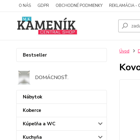
O NÁS
GDPR
OBCHODNÉ PODMIENKY
REKLAMÁCIA - 
Úvod
D
Bestseller
Kovo
DOMÁCNOSŤ.
Nábytok
Koberce
Kúpeľňa a WC
Kuchyňa