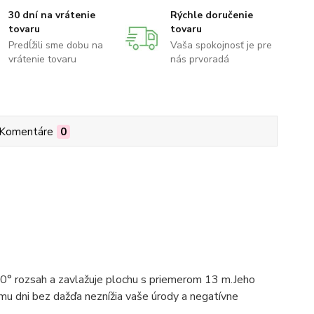
30 dní na vrátenie
Rýchle doručenie
tovaru
tovaru
Predĺžili sme dobu na
Vaša spokojnosť je pre
vrátenie tovaru
nás prvoradá
Komentáre
0
° rozsah a zavlažuje plochu s priemerom 13 m.Jeho
omu dni bez dažďa neznížia vaše úrody a negatívne