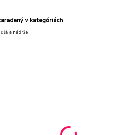
zaradený v kategóriách
dlá a nádrže