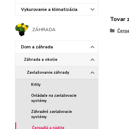
Vykurovanie a klimatizácia
Tovar 
ZÁHRADA
Čerpa
Dom a záhrada
Záhrada a okolie
Zavlažovanie záhrady
Krhly
Ovládače na zavlažovacie
systémy
Záhradné zavlažovacie
systémy
Čerpadlá a nádrže