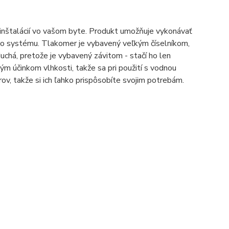
inštalácií vo vašom byte. Produkt umožňuje vykonávať
ého systému. Tlakomer je vybavený veľkým číselníkom,
uchá, pretože je vybavený závitom - stačí ho len
ým účinkom vlhkosti, takže sa pri použití s vodnou
ov, takže si ich ľahko prispôsobíte svojim potrebám.