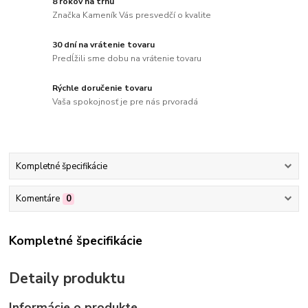
8 rokov na trhu
Značka Kameník Vás presvedčí o kvalite
30 dní na vrátenie tovaru
Predĺžili sme dobu na vrátenie tovaru
Rýchle doručenie tovaru
Vaša spokojnosť je pre nás prvoradá
Kompletné špecifikácie
Komentáre
0
Kompletné špecifikácie
Detaily produktu
Informácie o produkte