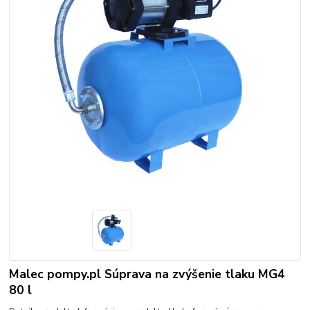
Malec pompy.pl Súprava na zvýšenie tlaku MG4
80 l