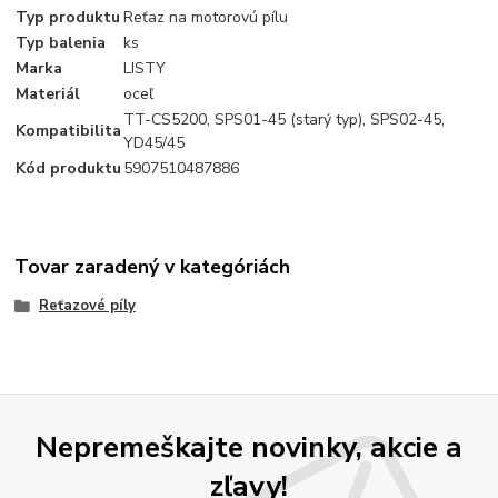
Typ produktu
Reťaz na motorovú pílu
Typ balenia
ks
Marka
LISTY
Materiál
oceľ
TT-CS5200, SPS01-45 (starý typ), SPS02-45,
Kompatibilita
YD45/45
Kód produktu
5907510487886
Tovar zaradený v kategóriách
Reťazové píly
Nepremeškajte novinky, akcie a
zľavy!