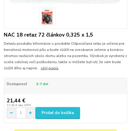
NAC 18 reťaz 72 článkov 0,325 x 1,5
Detaily produktu Informácie o produkte Odporúčaná reťaz je určená pre
benzínovú motorovú pílu a bude slúžiť na orezávanie zelene a konárov
stromov rastúcich okolo domu alebo na pozemku. Výrobok je vyrobený z
ocele odolnej voči poškodeniu, takže si môžete byť istí, že vám bude
slúžiť dlho aj naprie...
celý popis
Dostupnosť
3-7 dní
21,44 €
17,43 €
bez DPH
Pridať do košíka