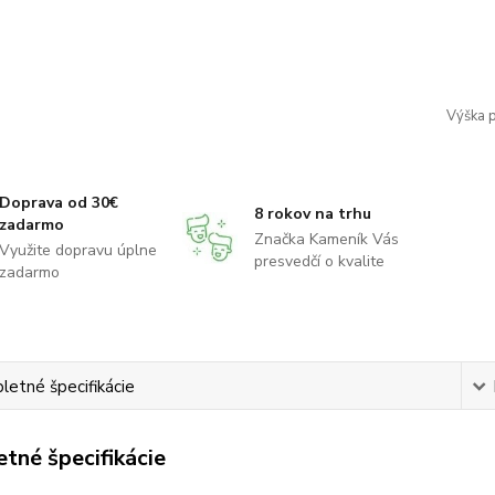
Výška p
Doprava od 30€
8 rokov na trhu
zadarmo
Značka Kameník Vás
Využite dopravu úplne
presvedčí o kvalite
zadarmo
etné špecifikácie
tné špecifikácie