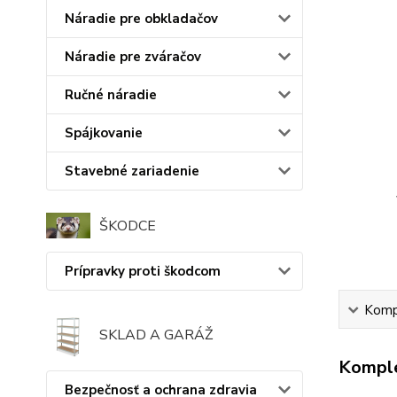
Náradie pre obkladačov
Náradie pre zváračov
Ručné náradie
Spájkovanie
Stavebné zariadenie
ŠKODCE
Prípravky proti škodcom
Kompl
SKLAD A GARÁŽ
Komple
Bezpečnosť a ochrana zdravia