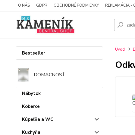
O NÁS
GDPR
OBCHODNÉ PODMIENKY
REKLAMÁCIA - 
Úvod
D
Bestseller
Odkv
DOMÁCNOSŤ.
Nábytok
Koberce
Kúpeľňa a WC
Kuchyňa