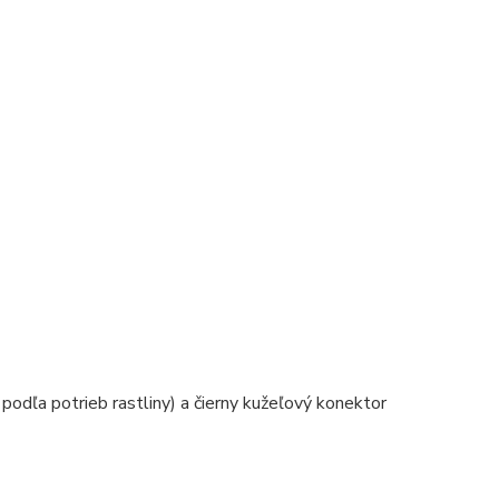
podľa potrieb rastliny) a čierny kužeľový konektor