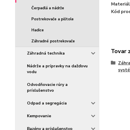
Materiál
Čerpadlá a nádrže
Kód pro
Postrekovače a pištole
Hadice
Záhradné postrekovače
Tovar 
Záhradná technika
Záhra
Nádrže a prípravky na dažďovu
syst
vodu
Odvodňovacie rúry a
príslušenstvo
Odpad a segregácia
Kempovanie
Bazény a príslušenstvo