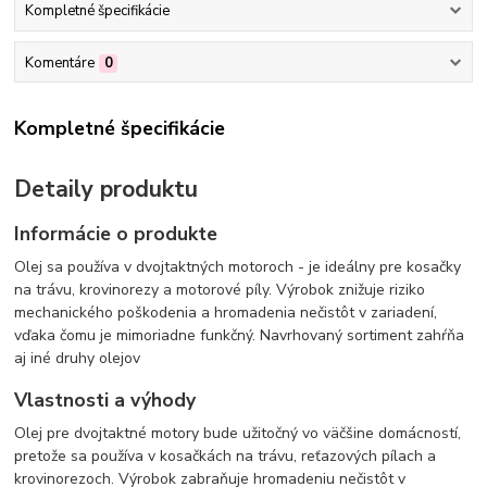
Kompletné špecifikácie
Komentáre
0
Kompletné špecifikácie
Detaily produktu
Informácie o produkte
Olej sa používa v dvojtaktných motoroch - je ideálny pre kosačky
na trávu, krovinorezy a motorové píly. Výrobok znižuje riziko
mechanického poškodenia a hromadenia nečistôt v zariadení,
vďaka čomu je mimoriadne funkčný. Navrhovaný sortiment zahŕňa
aj iné druhy olejov
Vlastnosti a výhody
Olej pre dvojtaktné motory bude užitočný vo väčšine domácností,
pretože sa používa v kosačkách na trávu, reťazových pílach a
krovinorezoch. Výrobok zabraňuje hromadeniu nečistôt v