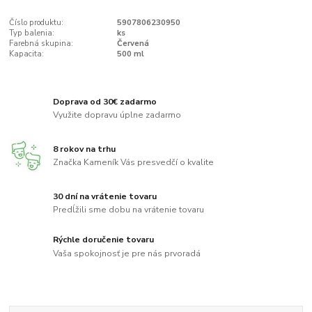
Číslo produktu:
5907806230950
Typ balenia:
ks
Farebná skupina:
Červená
Kapacita:
500 ml
Doprava od 30€ zadarmo
Využite dopravu úplne zadarmo
8 rokov na trhu
Značka Kameník Vás presvedčí o kvalite
30 dní na vrátenie tovaru
Predĺžili sme dobu na vrátenie tovaru
Rýchle doručenie tovaru
Vaša spokojnosť je pre nás prvoradá