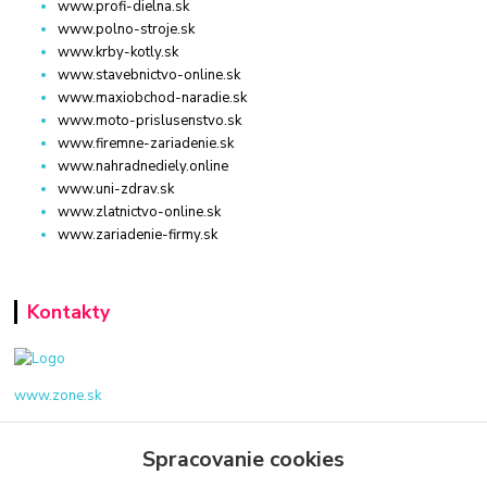
www.profi-dielna.sk
www.polno-stroje.sk
www.krby-kotly.sk
www.stavebnictvo-online.sk
www.maxiobchod-naradie.sk
www.moto-prislusenstvo.sk
www.firemne-zariadenie.sk
www.nahradnediely.online
www.uni-zdrav.sk
www.zlatnictvo-online.sk
www.zariadenie-firmy.sk
Kontakty
www.zone.sk
+421 940 949 000
Spracovanie cookies