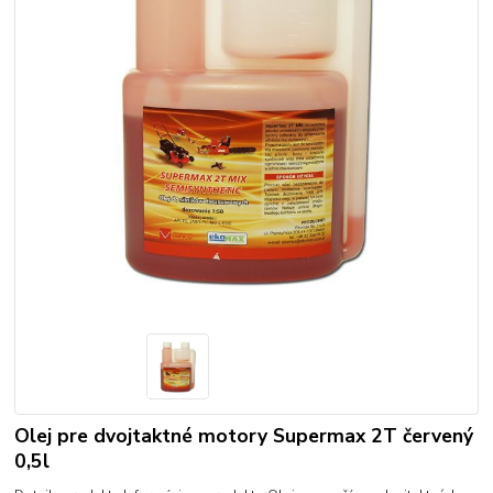
Olej pre dvojtaktné motory Supermax 2T červený
0,5l