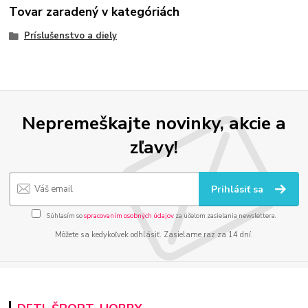
Tovar zaradený v kategóriách
Príslušenstvo a diely
Nepremeškajte novinky, akcie a
zľavy!
Prihlásiť sa
Súhlasím so
spracovaním osobných údajov
za účelom zasielania newslettera.
Môžete sa kedykoľvek odhlásiť. Zasielame raz za 14 dní.