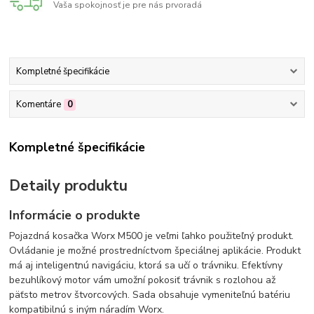
Vaša spokojnosť je pre nás prvoradá
Kompletné špecifikácie
Komentáre
0
Kompletné špecifikácie
Detaily produktu
Informácie o produkte
Pojazdná kosačka Worx M500 je veľmi ľahko použiteľný produkt.
Ovládanie je možné prostredníctvom špeciálnej aplikácie. Produkt
má aj inteligentnú navigáciu, ktorá sa učí o trávniku. Efektívny
bezuhlíkový motor vám umožní pokosiť trávnik s rozlohou až
päťsto metrov štvorcových. Sada obsahuje vymeniteľnú batériu
kompatibilnú s iným náradím Worx.