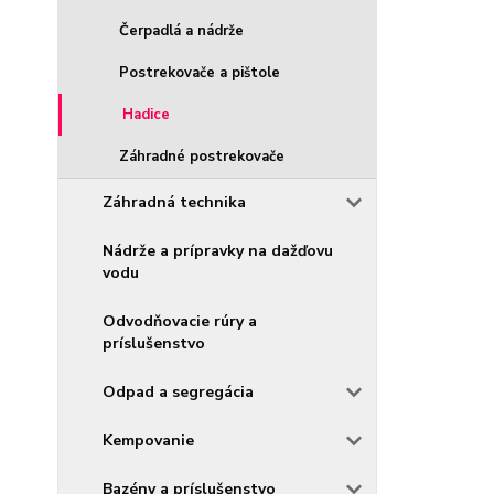
Čerpadlá a nádrže
Postrekovače a pištole
Hadice
Záhradné postrekovače
Záhradná technika
Nádrže a prípravky na dažďovu
vodu
Odvodňovacie rúry a
príslušenstvo
Odpad a segregácia
Kempovanie
Bazény a príslušenstvo