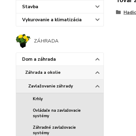
Tovar 
Stavba
Hadi
Vykurovanie a klimatizácia
ZÁHRADA
Dom a záhrada
Záhrada a okolie
Zavlažovanie záhrady
Krhly
Ovládače na zavlažovacie
systémy
Záhradné zavlažovacie
systémy