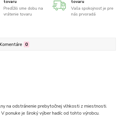
tovaru
tovaru
Predĺžili sme dobu na
Vaša spokojnosť je pre
vrátenie tovaru
nás prvoradá
Komentáre
0
álny na odstránenie prebytočnej vlhkosti z miestnosti.
 V ponuke je široký výber hadíc od tohto výrobcu.