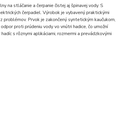
ny na stláčanie a čerpanie čistej aj špinavej vody. S
ektrických čerpadiel. Výrobok je vybavený praktickými
ez problémov. Prvok je zakončený syntetickým kaučukom,
odpor proti prúdeniu vody vo vnútri hadice, čo umožní
hadíc s rôznymi aplikáciami, rozmermi a prevádzkovými