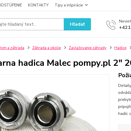
ODSTÚPENIE
KONTAKTY
Tipy a inšpirácie
Neviet
Hľadať
+421
om a záhrada
Záhrada a okolie
Zavlažovanie záhrady
Hadice
arna hadica Malec pompy.pl 2" 
Poži
Detail
odvádza
prebyt
pripoj
hadíc 