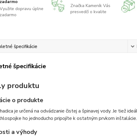
zadarmo
Značka Kameník Vás
Využite dopravu úplne
presvedčí o kvalite
zadarmo
etné špecifikácie
tné špecifikácie
ly produktu
ácie o produkte
hadica je určená na odvádzanie čistej a špinavej vody. Je tiež ide
hlospojke ho jednoducho pripojíte k ostatným prvkom inštalácie.
osti a výhody