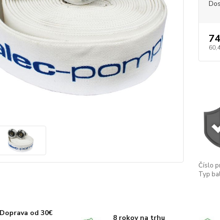
Dos
74
60,
Číslo p
Typ bal
Doprava od 30€
8 rokov na trhu