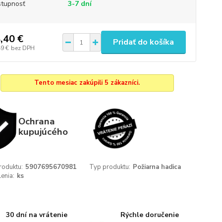
tupnosť
3-7 dní
,40 €
Pridať do košíka
49 €
bez DPH
Tento mesiac zakúpili 5 zákazníci.
Ochrana
kupujúcého
roduktu:
5907695670981
Typ produktu:
Požiarna hadica
enia:
ks
30 dní na vrátenie
Rýchle doručenie