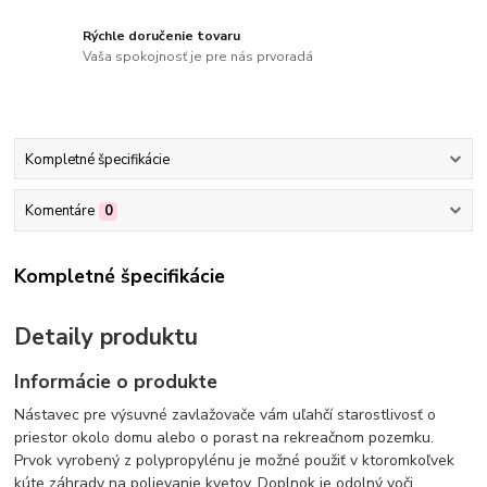
Rýchle doručenie tovaru
Vaša spokojnosť je pre nás prvoradá
Kompletné špecifikácie
Komentáre
0
Kompletné špecifikácie
Detaily produktu
Informácie o produkte
Nástavec pre výsuvné zavlažovače vám uľahčí starostlivosť o
priestor okolo domu alebo o porast na rekreačnom pozemku.
Prvok vyrobený z polypropylénu je možné použiť v ktoromkoľvek
kúte záhrady na polievanie kvetov. Doplnok je odolný voči