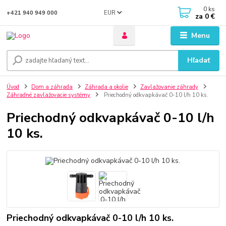
0
ks
EUR
+421 940 949 000
za
0 €
Menu
Hľadať
Úvod
Dom a záhrada
Záhrada a okolie
Zavlažovanie záhrady
Záhradné zavlažovacie systémy
Priechodný odkvapkávač 0-10 l/h 10 ks.
Priechodný odkvapkávač 0-10 l/h
10 ks.
Priechodný odkvapkávač 0-10 l/h 10 ks.