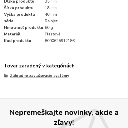
Dĺžka produktu
35 mm
Šírka produktu
18 mm
Výška produktu
40 mm
séria
Rainjet
Hmotnosť produktu
80 g
Materiál
Plastové
Kód produktu
8000625912186
Tovar zaradený v kategóriách
Záhradné zavlažovacie systémy
Nepremeškajte novinky, akcie a
zľavy!