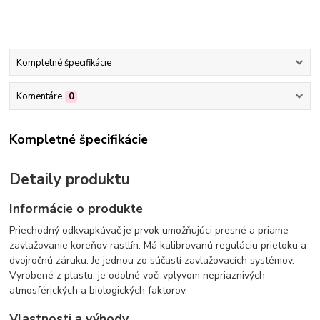
Kompletné špecifikácie
Komentáre
0
Kompletné špecifikácie
Detaily produktu
Informácie o produkte
Priechodný odkvapkávač je prvok umožňujúci presné a priame
zavlažovanie koreňov rastlín. Má kalibrovanú reguláciu prietoku a
dvojročnú záruku. Je jednou zo súčastí zavlažovacích systémov.
Vyrobené z plastu, je odolné voči vplyvom nepriaznivých
atmosférických a biologických faktorov.
Vlastnosti a výhody