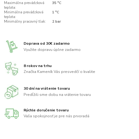
Maximálna prevádzková
35 °C
teplota:
Minimálna prevádzková
1 °C
teplota:
Minimálny pracovný tlak:
2 bar
Doprava od 30€ zadarmo
Využite dopravu úplne zadarmo
8 rokov na trhu
Značka Kameník Vás presvedčí o kvalite
30 dní na vrátenie tovaru
Predĺžili sme dobu na vrátenie tovaru
Rýchle doručenie tovaru
Vaša spokojnosť je pre nás prvoradá