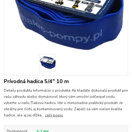
Prívodná hadica 5/4" 10 m
Detaily produktu Informácie o produkte Ak hľadáte dokonalý produkt pre
vašu záhradu alebo domácnosť, ktorý vám umožní odčerpať vodu,
vyberte si našu Tlakovú hadicu. Ide o mimoriadne praktický produkt. Je
ideálny pre čistú aj kontaminovanú vodu. Zapáči sa vám nielen kvalita
hadice, ale aj jej dĺžka...
celý popis
Dostupnosť
3-7 dní