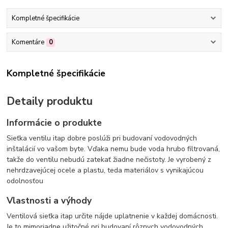
Kompletné špecifikácie
Komentáre
0
Kompletné špecifikácie
Detaily produktu
Informácie o produkte
Sieťka ventilu itap dobre poslúži pri budovaní vodovodných
inštalácií vo vašom byte. Vďaka nemu bude voda hrubo filtrovaná,
takže do ventilu nebudú zatekať žiadne nečistoty. Je vyrobený z
nehrdzavejúcej ocele a plastu, teda materiálov s vynikajúcou
odolnosťou
Vlastnosti a výhody
Ventilová sieťka itap určite nájde uplatnenie v každej domácnosti.
Je to mimoriadne užitočné pri budovaní rôznych vodovodných