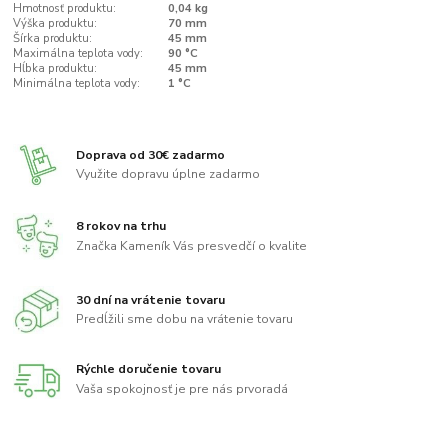
Hmotnosť produktu:
0,04 kg
Výška produktu:
70 mm
Šírka produktu:
45 mm
Maximálna teplota vody:
90 °C
Hĺbka produktu:
45 mm
Minimálna teplota vody:
1 °C
Doprava od 30€ zadarmo
Využite dopravu úplne zadarmo
8 rokov na trhu
Značka Kameník Vás presvedčí o kvalite
30 dní na vrátenie tovaru
Predĺžili sme dobu na vrátenie tovaru
Rýchle doručenie tovaru
Vaša spokojnosť je pre nás prvoradá