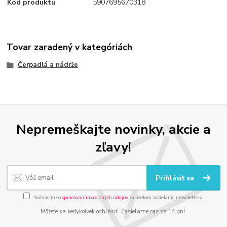
Kód produktu
5907695670318
Tovar zaradený v kategóriách
Čerpadlá a nádrže
Nepremeškajte novinky, akcie a
zľavy!
Prihlásiť sa
Súhlasím so
spracovaním osobných údajov
za účelom zasielania newslettera.
Môžete sa kedykoľvek odhlásiť. Zasielame raz za 14 dní.