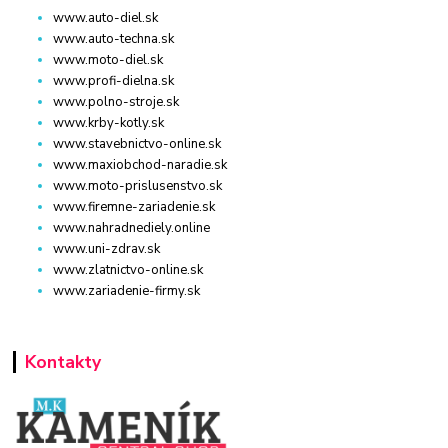
www.auto-diel.sk
www.auto-techna.sk
www.moto-diel.sk
www.profi-dielna.sk
www.polno-stroje.sk
www.krby-kotly.sk
www.stavebnictvo-online.sk
www.maxiobchod-naradie.sk
www.moto-prislusenstvo.sk
www.firemne-zariadenie.sk
www.nahradnediely.online
www.uni-zdrav.sk
www.zlatnictvo-online.sk
www.zariadenie-firmy.sk
Kontakty