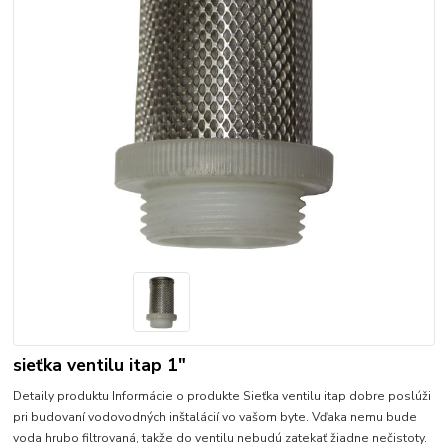
sieťka ventilu itap 1"
Detaily produktu Informácie o produkte Sieťka ventilu itap dobre poslúži
pri budovaní vodovodných inštalácií vo vašom byte. Vďaka nemu bude
voda hrubo filtrovaná, takže do ventilu nebudú zatekať žiadne nečistoty.