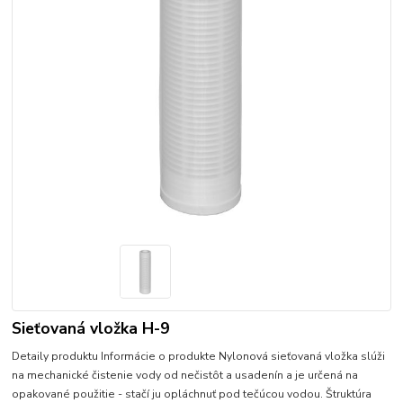
Sieťovaná vložka H-9
Detaily produktu Informácie o produkte Nylonová sieťovaná vložka slúži
na mechanické čistenie vody od nečistôt a usadenín a je určená na
opakované použitie - stačí ju opláchnuť pod tečúcou vodou. Štruktúra