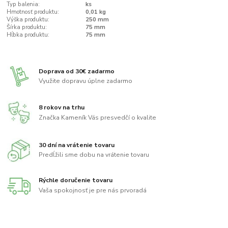
Typ balenia:
ks
Hmotnosť produktu:
0,01 kg
Výška produktu:
250 mm
Šírka produktu:
75 mm
Hĺbka produktu:
75 mm
Doprava od 30€ zadarmo
Využite dopravu úplne zadarmo
8 rokov na trhu
Značka Kameník Vás presvedčí o kvalite
30 dní na vrátenie tovaru
Predĺžili sme dobu na vrátenie tovaru
Rýchle doručenie tovaru
Vaša spokojnosť je pre nás prvoradá