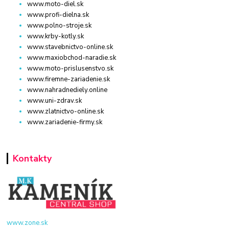
www.moto-diel.sk
www.profi-dielna.sk
www.polno-stroje.sk
www.krby-kotly.sk
www.stavebnictvo-online.sk
www.maxiobchod-naradie.sk
www.moto-prislusenstvo.sk
www.firemne-zariadenie.sk
www.nahradnediely.online
www.uni-zdrav.sk
www.zlatnictvo-online.sk
www.zariadenie-firmy.sk
Kontakty
www.zone.sk