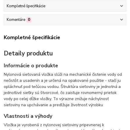
Kompletné špecifikácie
Komentáre
0
Kompletné špecifikácie
Detaily produktu
Informácie o produkte
Nylonová sieťovaná vložka slúži na mechanické čistenie vody od
nečistôt a usadenín a je určená na opakované použitie - stačí ju
opláchnuť pod tečúcou vodou. Štruktúra sieťoviny je jednotná a
jednotlivé sieťky sú štvorcové, čo zaisťuje rovnomerný prietok
vody po celej dĺžke vložky. To výrazne znižuje náchylnosť
sieťoviny na upchávanie a predlžuje životnosť výrobku
Vlastnosti a výhody
Vložka je vyrobená z nylonovej sieťoviny pripevnenej k