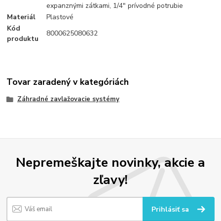
expanznými zátkami, 1/4″ prívodné potrubie
Materiál
Plastové
Kód
8000625080632
produktu
Tovar zaradený v kategóriách
Záhradné zavlažovacie systémy
Nepremeškajte novinky, akcie a
zľavy!
Prihlásiť sa