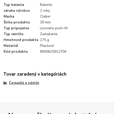
Typ balenia
Balenie
záruka výrobcu
2 roky
Marka
Claber
Šírka produktu
39 mm
Typ pripojenia
Lisovaný push-fit
Typ ventilu
Zamykanie
Hmotnosť produktu
275 g
Materiál
Plastové
Kód produktu
8000625912704
Tovar zaradený v kategóriách
Čerpadlá a nádrže