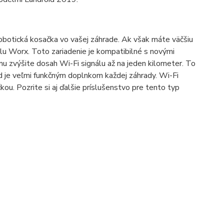
robotická kosačka vo vašej záhrade. Ak však máte väčšiu
álu Worx. Toto zariadenie je kompatibilné s novými
 zvýšite dosah Wi-Fi signálu až na jeden kilometer. To
d je veľmi funkčným doplnkom každej záhrady. Wi-Fi
u. Pozrite si aj ďalšie príslušenstvo pre tento typ