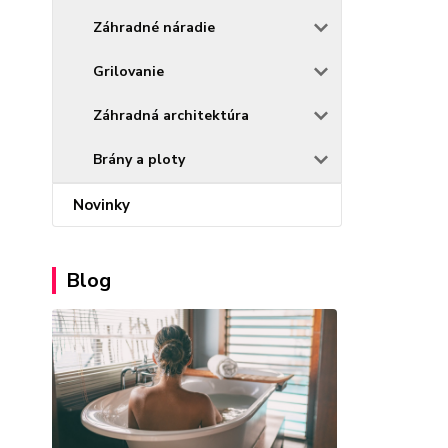
Záhradné náradie
Grilovanie
Záhradná architektúra
Brány a ploty
Novinky
Blog