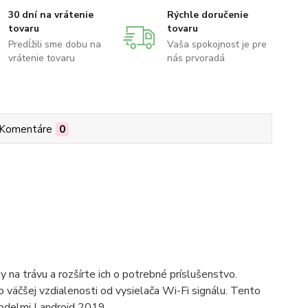
30 dní na vrátenie
Rýchle doručenie
tovaru
tovaru
Predĺžili sme dobu na
Vaša spokojnosť je pre
vrátenie tovaru
nás prvoradá
Komentáre
0
na trávu a rozšírte ich o potrebné príslušenstvo.
 väčšej vzdialenosti od vysielača Wi-Fi signálu. Tento
modelmi Landroid 2019.