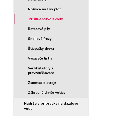
Nožnice na živý plot
Príslušenstvo a diely
Reťazové píly
Snehové frézy
Štiepačky dreva
Vysávače lístia
Vertikutátory a
prevzdušňovače
Zametacie stroje
Záhradné drviče vetiev
Nádrže a prípravky na dažďovu
vodu