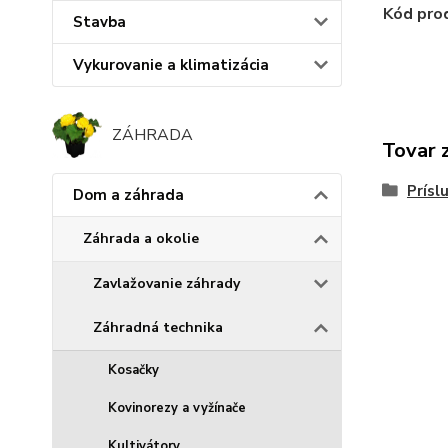
Kód pro
Stavba
Vykurovanie a klimatizácia
ZÁHRADA
Tovar 
Prísl
Dom a záhrada
Záhrada a okolie
Zavlažovanie záhrady
Záhradná technika
Kosačky
Kovinorezy a vyžínače
Kultivátory