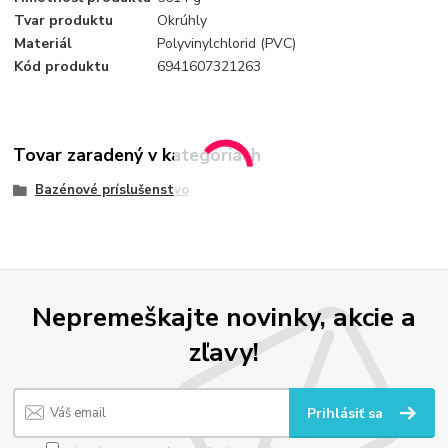
Tvar produktu
Okrúhly
Materiál
Polyvinylchlorid (PVC)
Kód produktu
6941607321263
Tovar zaradený v kategóriách
Bazénové príslušenstvo
Nepremeškajte novinky, akcie a
zľavy!
Prihlásiť sa