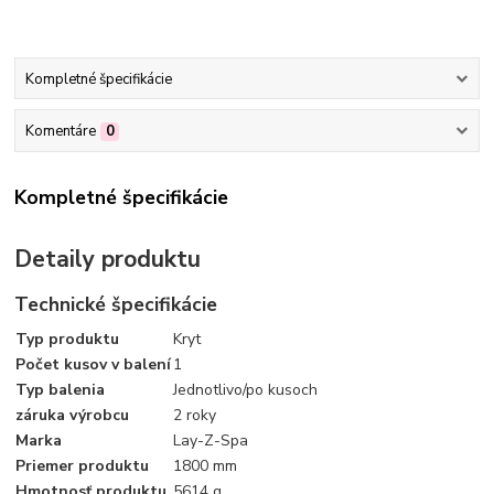
Kompletné špecifikácie
Komentáre
0
Kompletné špecifikácie
Detaily produktu
Technické špecifikácie
Typ produktu
Kryt
Počet kusov v balení
1
Typ balenia
Jednotlivo/po kusoch
záruka výrobcu
2 roky
Marka
Lay-Z-Spa
Priemer produktu
1800 mm
Hmotnosť produktu
5614 g