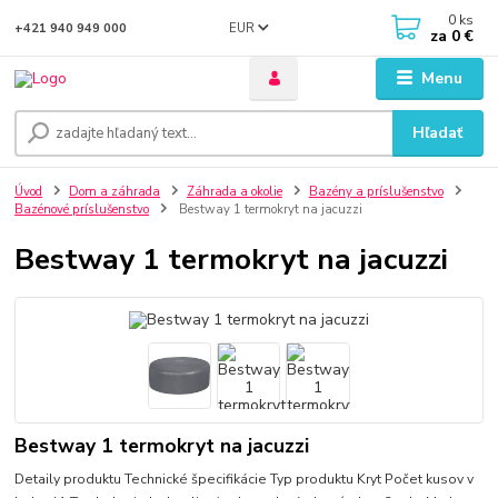
0
ks
EUR
+421 940 949 000
za
0 €
Menu
Hľadať
Úvod
Dom a záhrada
Záhrada a okolie
Bazény a príslušenstvo
Bazénové príslušenstvo
Bestway 1 termokryt na jacuzzi
Bestway 1 termokryt na jacuzzi
Bestway 1 termokryt na jacuzzi
Detaily produktu Technické špecifikácie Typ produktu Kryt Počet kusov v